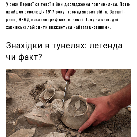
У роки Першої світової війни дослідження припинилися. Потім
прийшла революція 1917 року і громадянська війна. Врешті-
решт, НКВД наклало гриф секретності. Тому на сьогодні
харківські лабіринти вважаються найзагадковішими.
Знахідки в тунелях: легенда
чи факт?