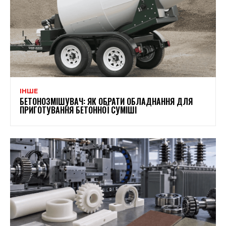
ІНШЕ
БЕТОНОЗМІШУВАЧ: ЯК ОБРАТИ ОБЛАДНАННЯ ДЛЯ
ПРИГОТУВАННЯ БЕТОННОЇ СУМІШІ