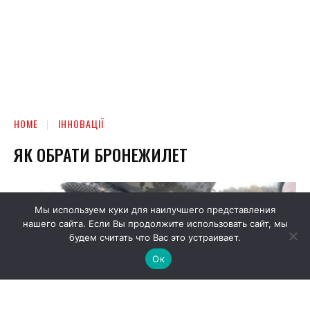
Мы используем куки для наилучшего представления
нашего сайта. Если Вы продолжите использовать сайт, мы
будем считать что Вас это устраивает.
Ок