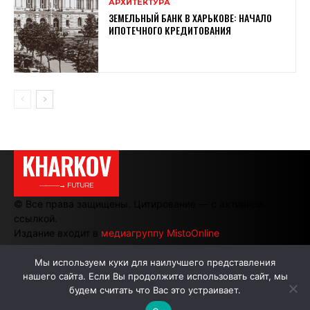
АРХИТЕКТУРА
ЗЕМЕЛЬНЫЙ БАНК В ХАРЬКОВЕ: НАЧАЛО
ИПОТЕЧНОГО КРЕДИТОВАНИЯ
KHARKOV
———→ FUTURE
© Все права защищены. Цитирование — с активной
ссылкой.
Издание входит в
медиагруппу MistoOnline
Мы используем куки для наилучшего представления
нашего сайта. Если Вы продолжите использовать сайт, мы
АВТОРЫ
РЕКЛАМА НА САЙТЕ
будем считать что Вас это устраивает.