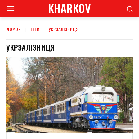
KHARKOV
ДОМОЙ
ТЕГИ
УКРЗАЛІЗНИЦЯ
УКРЗАЛІЗНИЦЯ