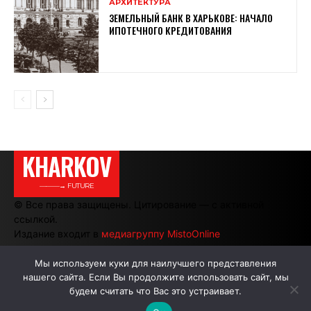
АРХИТЕКТУРА
ЗЕМЕЛЬНЫЙ БАНК В ХАРЬКОВЕ: НАЧАЛО
ИПОТЕЧНОГО КРЕДИТОВАНИЯ
KHARKOV
———→ FUTURE
© Все права защищены. Цитирование — с активной
ссылкой.
Издание входит в
медиагруппу MistoOnline
Мы используем куки для наилучшего представления
нашего сайта. Если Вы продолжите использовать сайт, мы
АВТОРЫ
РЕКЛАМА НА САЙТЕ
будем считать что Вас это устраивает.