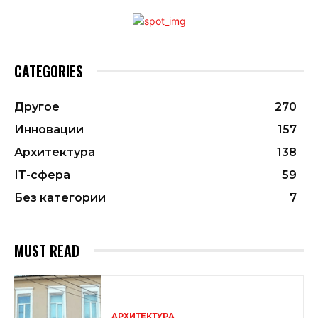
CATEGORIES
Другое
270
Инновации
157
Архитектура
138
ІТ-сфера
59
Без категории
7
MUST READ
АРХИТЕКТУРА