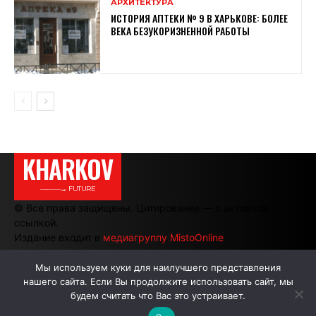
АРХИТЕКТУРА
ИСТОРИЯ АПТЕКИ № 9 В ХАРЬКОВЕ: БОЛЕЕ
ВЕКА БЕЗУКОРИЗНЕННОЙ РАБОТЫ
KHARKOV
———→ FUTURE
© Все права защищены. Цитирование — с активной
ссылкой.
Издание входит в
медиагруппу MistoOnline
Мы используем куки для наилучшего представления
нашего сайта. Если Вы продолжите использовать сайт, мы
АВТОРЫ
РЕКЛАМА НА САЙТЕ
будем считать что Вас это устраивает.