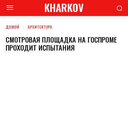
KHARKOV
ДОМОЙ
АРХИТЕКТУРА
СМОТРОВАЯ ПЛОЩАДКА НА ГОСПРОМЕ
ПРОХОДИТ ИСПЫТАНИЯ