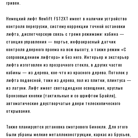
гривен.
Немецкий лифт Newlift FST2XT имеет в наличии устройство
контроля перегрузки, систему коррекции точной остановки
лифта, диспетчерскую связь с тремя режимами: кабина —
станция управления — портье, инфракрасный датчик
контроля дверного проема на всю высоту, а также режим «С
сопровождением лифтера» и без него. Интерьер и экстерьер
лифта изготовлен из прозрачного стекла, в других частях
кабины — из дерева, кое-что из красного дерева. Потолок у
лифта подвесной, тоже из дерева, пол из плитки, плинтуса —
из латуни. Лифт имеет светодиодное освещение, круглые
бронзовые кнопки (тактильные и со шрифтом Брайля),
автоматические двустворчатые двери телескопического
открывания.
Также планируется установка смотрового бинокля. Для этого
были убраны мелкие металлоконструкции, каркас из брусьев,