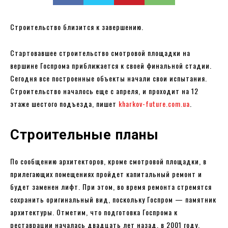
Строительство близится к завершению.
Стартовавшее строительство смотровой площадки на
вершине Госпрома приближается к своей финальной стадии.
Сегодня все построенные объекты начали свои испытания.
Строительство началось еще с апреля, и проходит на 12
этаже шестого подъезда, пишет
kharkov-future.com.ua
.
Строительные планы
По сообщению архитекторов, кроме смотровой площадки, в
прилегающих помещениях пройдет капитальный ремонт и
будет заменен лифт. При этом, во время ремонта стремятся
сохранить оригинальный вид, поскольку Госпром — памятник
архитектуры. Отметим, что подготовка Госпрома к
реставрации началась двадцать лет назад, в 2001 году,