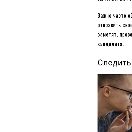
Важно часто о
отправить сво
заметят, пров
кандидата.
Следить