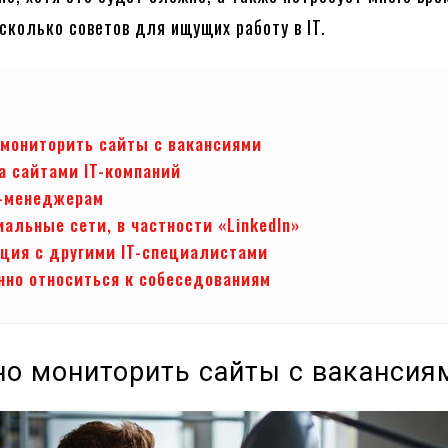
есколько советов для ищущих работу в IT.
 мониторить сайты с вакансиями
а сайтами IT-компаний
-менеджерам
иальные сети, в частности «Linkedln»
ция с другими IT-специалистами
нно относиться к собеседованиям
но мониторить сайты с вакансия