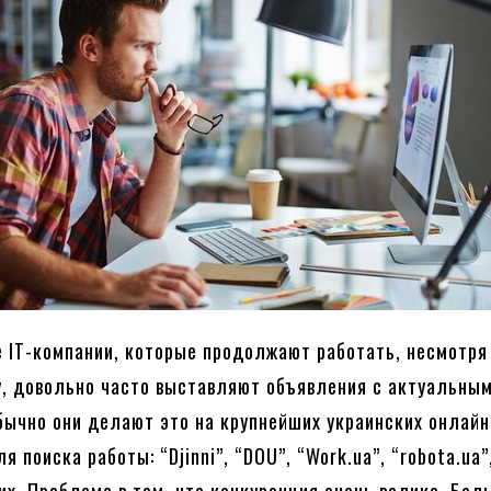
е IT-компании, которые продолжают работать, несмотря
, довольно часто выставляют объявления с актуальны
бычно они делают это на крупнейших украинских онлайн
 поиска работы: “Djinni”, “DOU”, “Work.ua”, “robota.ua”