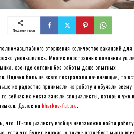
Поделиться
полномасштабного вторжения количество вакансий для 
резко уменьшилось. Многие иностранные компании ушли
рынка, кое-где оставив без работы даже опытных
в. Однако больше всего пострадали начинающие, то ес
аньше их радостно принимали на работу и обучали всему
 то сейчас их места заняли специалисты, которые уже 
авыков. Далее на
kharkov-future
.
ь, что IT-специалисту вообще невозможно найти работу
но, хотя это будет сложно, а также потребует много вре