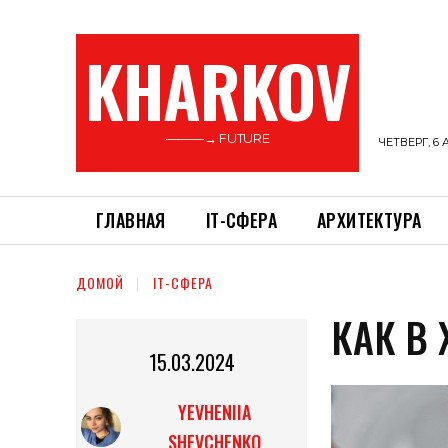
KHARKOV
———→ FUTURE
ЧЕТВЕРГ, 6 
ГЛАВНАЯ
ІТ-СФЕРА
АРХИТЕКТУРА
ДОМОЙ
ІТ-СФЕРА
КАК В 
15.03.2024
YEVHENIIA
SHEVCHENKO