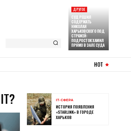
ДРУГОЕ
СУД РЕШИЛ
СОДЕРЖАТЬ
НИКОЛАЯ
ХАРЬКОВСКОГО ПОД
СТРАЖЕЙ:
ПОДРОСТОК ХАМИЛ
ПРЯМО В ЗАЛЕ СУДА
HOT
IT?
ІТ-СФЕРА
ИСТОРИЯ ПОЯВЛЕНИЯ
«STARLINK» В ГОРОДЕ
ХАРЬКОВ