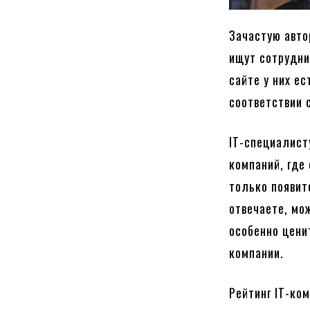
Зачастую авто
ищут сотрудни
сайте у них е
соответствии 
IT-специалист
компаний, где
только появит
отвечаете, мо
особенно цени
компании.
Рейтинг IT-ко