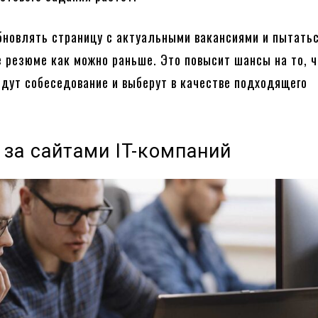
бновлять страницу с актуальными вакансиями и пытать
е резюме как можно раньше. Это повысит шансы на то, ч
едут собеседование и выберут в качестве подходящего
 за сайтами IT-компаний