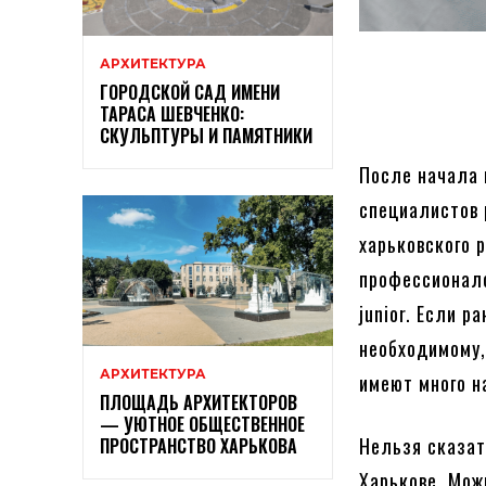
АРХИТЕКТУРА
ГОРОДСКОЙ САД ИМЕНИ
ТАРАСА ШЕВЧЕНКО:
СКУЛЬПТУРЫ И ПАМЯТНИКИ
После начала 
специалистов 
харьковского 
профессионало
junior. Если р
необходимому,
АРХИТЕКТУРА
имеют много н
ПЛОЩАДЬ АРХИТЕКТОРОВ
— УЮТНОЕ ОБЩЕСТВЕННОЕ
Нельзя сказат
ПРОСТРАНСТВО ХАРЬКОВА
Харькове. Мож