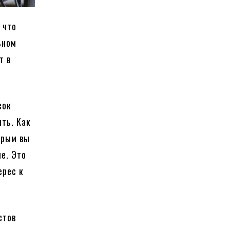
 что
ьном
т в
сок
ить. Как
орым вы
ме. Это
ерес к
стов