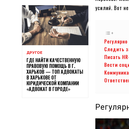
усилий. Вот н
Регулярно
Следить з
ДРУГОЕ
Писать HR
ГДЕ НАЙТИ КАЧЕСТВЕННУЮ
Вести соц
ПРАВОВУЮ ПОМОЩЬ В Г.
ХАРЬКОВ — ТОП АДВОКАТЫ
Коммуника
В ХАРЬКОВЕ ОТ
Ответстве
ЮРИДИЧЕСКОЙ КОМПАНИИ
«АДВОКАТ В ГОРОДЕ»
Регуляр