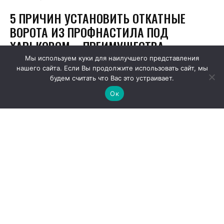
Мы используем куки для наилучшего представления
нашего сайта. Если Вы продолжите использовать сайт, мы
будем считать что Вас это устраивает.
Ок