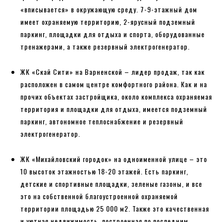
«вписывается» в окружающую среду. 7-9-этажный дом
имеет охраняемую территорию, 2-ярусный подземный
паркинг, площадки для отдыха и спорта, оборудованные
тренажерами, а также резервный электрогенератор.
ЖК «Скай Сити» на Варненской – лидер продаж, так как
расположен в самом центре комфортного района. Как и на
прочих объектах застройщика, около комплекса охраняемая
территория и площадки для отдыха, имеется подземный
паркинг, автономное теплоснабжение и резервный
электрогенератор.
ЖК «Михайловский городок» на одноименной улице – это
10 высоток этажностью 18-20 этажей. Есть паркинг,
детские и спортивные площадки, зеленые газоны, и все
это на собственной благоустроенной охраняемой
территории площадью 25 000 м2. Также это качественная
и уютная недвижимость, построенная по последним