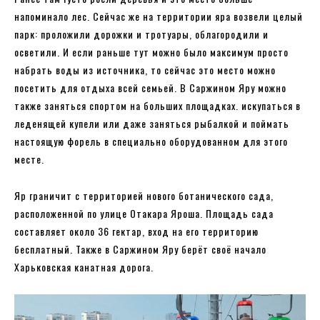
напоминало лес. Сейчас же на территории яра возвели целый
парк: проложили дорожки и тротуары, облагородили и
осветили. И если раньше тут можно было максимум просто
набрать воды из источника, то сейчас это место можно
посетить для отдыха всей семьей. В Саржином Яру можно
также заняться спортом на больших площадках. искупаться в
леденящей купели или даже заняться рыбалкой и поймать
настоящую форель в специально оборудованном для этого
месте.
Яр граничит с территорией нового ботанического сада,
расположенной по улице Отакара Яроша. Площадь сада
составляет около 36 гектар, вход на его территорию
бесплатный. Также в Саржином Яру берёт своё начало
Харьковская канатная дорога.