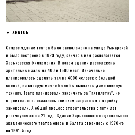
ХНАТОБ
Старое здание театра было расположено на улице Рымарской
и было построено в 1829 году, сейчас в нём располагается
Харьковская филармония. В новом здании расположены
зрительные залы на 400 и 1500 мест. Изначально
планировалось сделать зал на 4000 человек с большой
сценой, на которую можно было бы вывозить даже военную
технику. Театр планировали закончить за “пятилетку”, но
строительство оказалось слишком затратным и стройку
заморозили. А общий процесс строительства с пяти лет
растянулся аж на 21 год. Здание Харьковского национального
академического театра оперы и балета строилось с 1970-го
по 1991-й год.