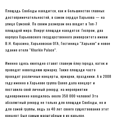
Площадь Свободы находится, как и большинство главных
достопримечательностей, в самом сердце Харькова — на
улице Сумской. По своим размерам она входит в Топ-7
площадей мира. Вокруг площади находятся: Госпром, два
корпуса Харьковского государственного университета имени
В.Н. Каразина, Харьковская ОГА, Гостиница “Харьков” и новое
здание отеля “Kharkiv Palace”.
Именно здесь ежегодно ставят главную ёлку города, каток и
проводят новогоднюю ярмарку. Также площади часто
проходят различные концерты, ярмарки, праздники. А в 2008
году именно в Харькове группа Queen дала концерт и
поставила свой личный рекорд: на мероприятии
одновременно находилось около 350 000 человек! Это
абсолютный рекорд не только для площади Свободы, но и
для самой группы, ведь за 40 лет своего существования этот
концерт был самым масштабным в их карьере.