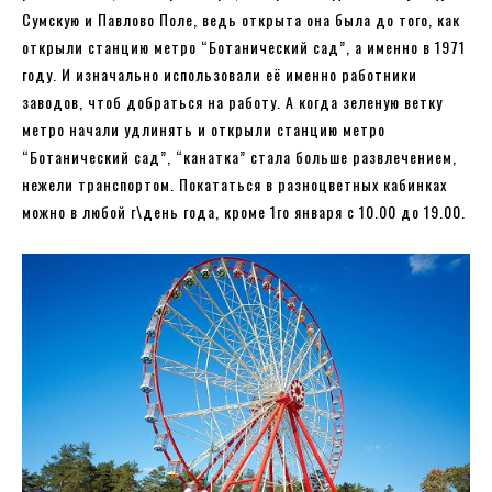
Сумскую и Павлово Поле, ведь открыта она была до того, как
открыли станцию метро “Ботанический сад”, а именно в 1971
году. И изначально использовали её именно работники
заводов, чтоб добраться на работу. А когда зеленую ветку
метро начали удлинять и открыли станцию метро
“Ботанический сад”, “канатка” стала больше развлечением,
нежели транспортом. Покататься в разноцветных кабинках
можно в любой г\день года, кроме 1го января с 10.00 до 19.00.