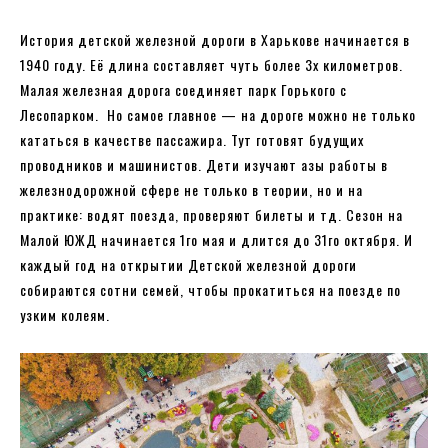
История детской железной дороги в Харькове начинается в
1940 году. Её длина составляет чуть более 3х километров.
Малая железная дорога соединяет парк Горького с
Лесопарком. Но самое главное — на дороге можно не только
кататься в качестве пассажира. Тут готовят будущих
проводников и машинистов. Дети изучают азы работы в
железнодорожной сфере не только в теории, но и на
практике: водят поезда, проверяют билеты и тд. Сезон на
Малой ЮЖД начинается 1го мая и длится до 31го октября. И
каждый год на открытии Детской железной дороги
собираются сотни семей, чтобы прокатиться на поезде по
узким колеям.