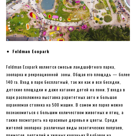
Feldman Eсopark
Feldman Ecopark является смесью ландшафтного парка,
зоопарка и рекреационной зоны. Общая его площадь — более
140 га. Вход в парк бесплатный, так же как и все беседки,
детские площадки и даже катание детей на пони. У входа в
парк расположена выставка раритетных авто и большая
охраняемая стоянка на 500 машин. В самом же парке можно
познакомиться с большим количеством животных и птиц, а
также посмотреть на красивые деревья и цветы. Среди
жителей экопарка: различные виды экзотических попугаев,
приматов, рептилий и хищных кошачьих.Вдобавок на