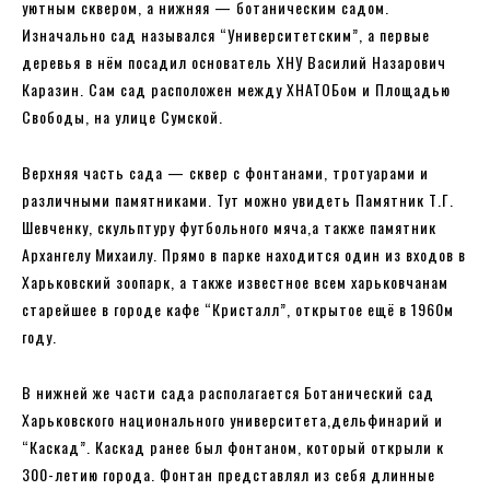
уютным сквером, а нижняя — ботаническим садом.
Изначально сад назывался “Университетским”, а первые
деревья в нём посадил основатель ХНУ Василий Назарович
Каразин. Сам сад расположен между ХНАТОБом и Площадью
Свободы, на улице Сумской.
Верхняя часть сада — сквер с фонтанами, тротуарами и
различными памятниками. Тут можно увидеть Памятник Т.Г.
Шевченку, скульптуру футбольного мяча,а также памятник
Архангелу Михаилу. Прямо в парке находится один из входов в
Харьковский зоопарк, а также известное всем харьковчанам
старейшее в городе кафе “Кристалл”, открытое ещё в 1960м
году.
В нижней же части сада располагается Ботанический сад
Харьковского национального университета,дельфинарий и
“Каскад”. Каскад ранее был фонтаном, который открыли к
300-летию города. Фонтан представлял из себя длинные