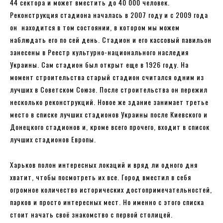
44 сектора и может вместить до 40 000 человек.
Реконструкция стадиона началась в 2007 году и с 2009 года
он находится в том состоянии, в котором мы можем
наблюдать его по сей день. Стадион и его кассовый павильон
занесены в Реестр культурно-национального наследия
Украины. Сам стадион был открыт еще в 1926 году. На
момент строительства старый стадион считался одним из
лучших в Советском Союзе. После строительства он пережил
несколько реконструкций. Новое же здание занимает третье
место в списке лучших стадионов Украины после Киевского и
Донецкого стадионов и, кроме всего прочего, входит в список
лучших стадионов Европы.
Харьков полон интересных локаций и вряд ли одного дня
хватит, чтобы посмотреть их все. Город вместил в себя
огромное количество исторических достопримечательностей,
парков и просто интересных мест. Но именно с этого списка
стоит начать своё знакомство с первой столицей.