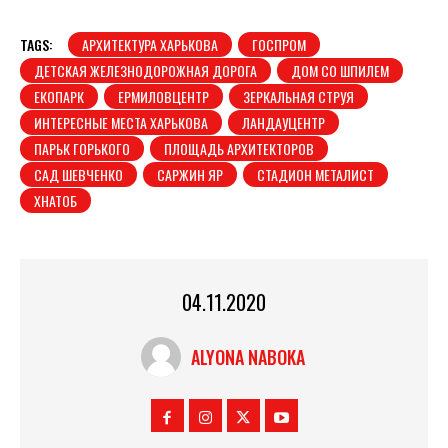
TAGS:
АРХИТЕКТУРА ХАРЬКОВА
ГОСПРОМ
ДЕТСКАЯ ЖЕЛЕЗНОДОРОЖНАЯ ДОРОГА
ДОМ СО ШПИЛЕМ
ЕКОПАРК
ЕРМИЛОВЦЕНТР
ЗЕРКАЛЬНАЯ СТРУЯ
ИНТЕРЕСНЫЕ МЕСТА ХАРЬКОВА
ЛАНДАУЦЕНТР
ПАРЬК ГОРЬКОГО
ПЛОЩАДЬ АРХИТЕКТОРОВ
САД ШЕВЧЕНКО
САРЖИН ЯР
СТАДИОН МЕТАЛИСТ
ХНАТОБ
04.11.2020
ALYONA NABOKA