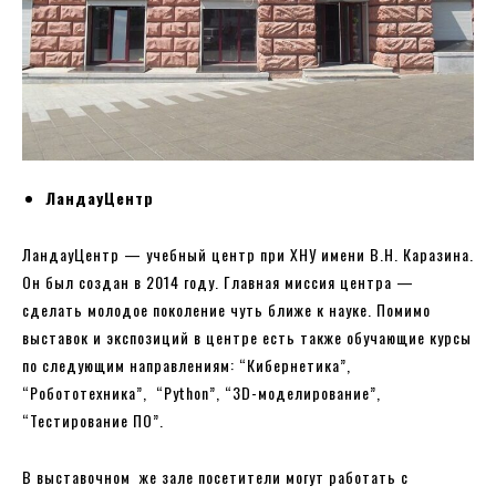
ЛандауЦентр
ЛандауЦентр — учебный центр при ХНУ имени В.Н. Каразина.
Он был создан в 2014 году. Главная миссия центра —
сделать молодое поколение чуть ближе к науке. Помимо
выставок и экспозиций в центре есть также обучающие курсы
по следующим направлениям: “Кибернетика”,
“Робототехника”, “Python”, “3D-моделирование”,
“Тестирование ПО”.
В выставочном же зале посетители могут работать с