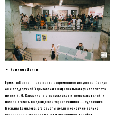
ЕрмиловЦентр
ЕрмиловЦентр — это центр современного искусства. Создан
он с поддержкой Харьковского национального университета
имени В. Н. Каразина, его выпускников и преподавателей, и
назван в честь выдающегося харьковчанина — художника
Василия Ермилова. Его работы легли в основу не только
современного украинского, но и всемирного дизайна.