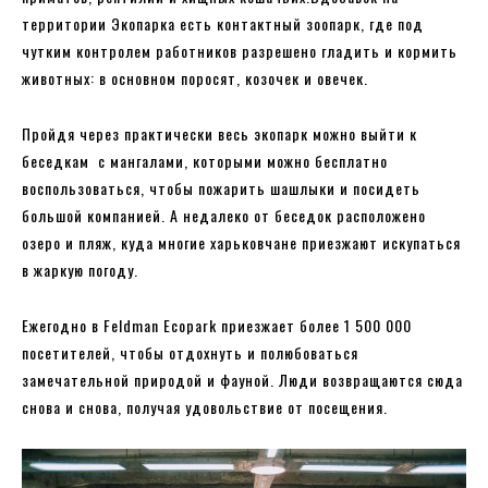
территории Экопарка есть контактный зоопарк, где под
чутким контролем работников разрешено гладить и кормить
животных: в основном поросят, козочек и овечек.
Пройдя через практически весь экопарк можно выйти к
беседкам с мангалами, которыми можно бесплатно
воспользоваться, чтобы пожарить шашлыки и посидеть
большой компанией. А недалеко от беседок расположено
озеро и пляж, куда многие харьковчане приезжают искупаться
в жаркую погоду.
Ежегодно в Feldman Ecopark приезжает более 1 500 000
посетителей, чтобы отдохнуть и полюбоваться
замечательной природой и фауной. Люди возвращаются сюда
снова и снова, получая удовольствие от посещения.