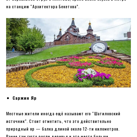
на станцию “Архитектора Бекетова”.
Саржин Яр
Местные жители иногда ещё называют его “Шатиловский
источник”. Стоит отметить, что это действительно
природный яр — балка длиной около 12-ти километров.
Ранее там густо росли деревья и это место больше