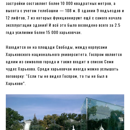
застройки составляет более 10 000 квадратных метров, а
высота с учетом телебашни — 108 м. В здании 9 подъездов и
12 лифтов, 7 из которых функционируют ещё с самого начала
эксплуатации здания! И всё это было возведено всего за 2.5
года усилиями более 15 000 харьковчан.
Находится он на площади Свободы, между корпусами
Харьковского национального университета. Госпром является
одним из символов города и также входит в список Семи
чудес Харькова. Среди харьковчан иногда можно услышать
поговорку: “Если ты не видел Госпром, то ты не был в
Харькове”.