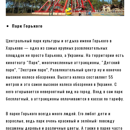
Парк Горького
Центральный парк культуры и отдыха имени Горького в
Харькове — одна из самых крупных развлекательных
площадок не просто Харькова, а Украины. На территории есть
кинотеатр “Парк”, многочисленные аттракционы, “Детский
парк”, “Экстрим парк”, Развлекательный центр ну и конечно
высокое колесо обозрения. Высота колеса составляет 55
метров и это самое высокое колесо обозрения в Украине. С
него открывается невероятный вид на город. Вход в сам парк
бесплатный, а аттракционы оплачиваются в кассах по тарифу.
В парке Горького всегда много людей. Его любят дети и
взрослые, ведь парк очень красивый и зелёный: повсюду
посажены деревья и различные цветы. А также в парке часто