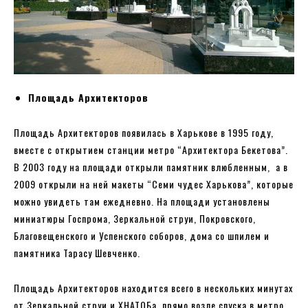
Площадь Архитекторов
Площадь Архитекторов появилась в Харькове в 1995 году,
вместе с открытием станции метро “Архитектора Бекетова”.
В 2003 году на площади открыли памятник влюбленным, а в
2009 открыли на ней макеты “Семи чудес Харькова”, которые
можно увидеть там ежедневно. На площади установлены
миниатюры Госпрома, Зеркальной струи, Покровского,
Благовещенского и Успенского соборов, дома со шпилем и
памятника Тарасу Шевченко.
Площадь Архитекторов находится всего в нескольких минутах
от Зеркальной струи и ХНАТОБа, прямо возле спуска в метро