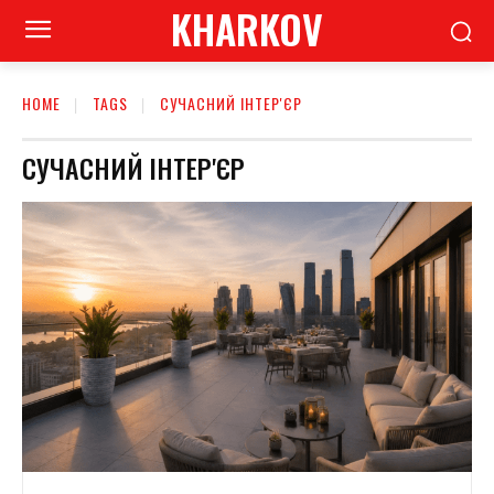
KHARKOV
HOME
TAGS
СУЧАСНИЙ ІНТЕР'ЄР
СУЧАСНИЙ ІНТЕР'ЄР