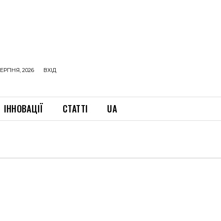
ЕРПНЯ, 2026
ВХІД
ІННОВАЦІЇ
СТАТТІ
UA