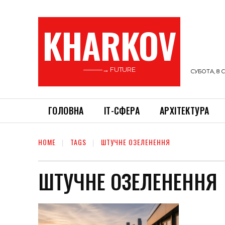
KHARKOV
———→ FUTURE
СУБОТА, 8 С
ГОЛОВНА
ІТ-СФЕРА
АРХІТЕКТУРА
HOME
TAGS
ШТУЧНЕ ОЗЕЛЕНЕННЯ
ШТУЧНЕ ОЗЕЛЕНЕННЯ