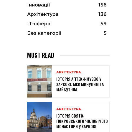
Інновації
156
Архітектура
136
ІТ-сфера
59
Без категорії
5
MUST READ
АРХІТЕКТУРА
ІСТОРІЯ АПТЕКИ-МУЗЕЮ У
ХАРКОВІ: МІЖ МИНУЛИМ ТА
МАЙБУТНІМ
АРХІТЕКТУРА
ІСТОРІЯ СВЯТО-
ПОКРОВСЬКОГО ЧОЛОВІЧОГО
МОНАСТИРЯ У ХАРКОВІ