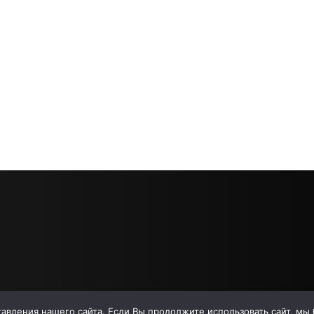
вления нашего сайта. Если Вы продолжите использовать сайт, мы бу