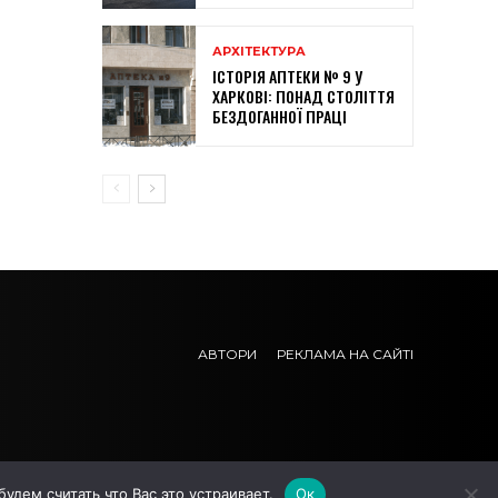
АРХІТЕКТУРА
ІСТОРІЯ АПТЕКИ № 9 У
ХАРКОВІ: ПОНАД СТОЛІТТЯ
БЕЗДОГАННОЇ ПРАЦІ
АВТОРИ
РЕКЛАМА НА САЙТІ
дем считать что Вас это устраивает.
Ок