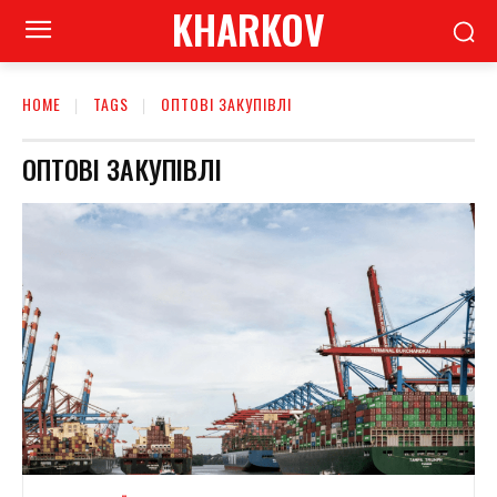
KHARKOV
HOME
TAGS
ОПТОВІ ЗАКУПІВЛІ
ОПТОВІ ЗАКУПІВЛІ