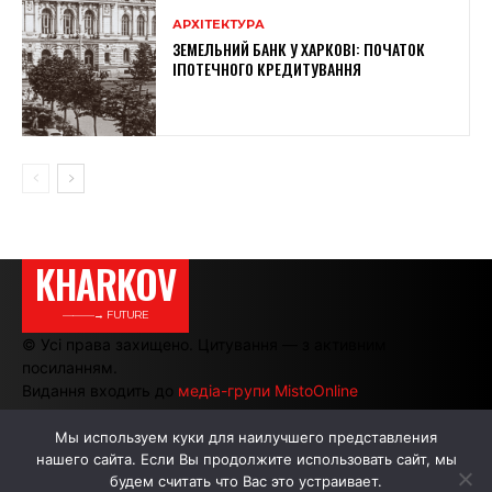
АРХІТЕКТУРА
ЗЕМЕЛЬНИЙ БАНК У ХАРКОВІ: ПОЧАТОК
ІПОТЕЧНОГО КРЕДИТУВАННЯ
KHARKOV
———→ FUTURE
© Усі права захищено. Цитування — з активним
посиланням.
Видання входить до
медіа-групи MistoOnline
Мы используем куки для наилучшего представления
нашего сайта. Если Вы продолжите использовать сайт, мы
АВТОРИ
РЕКЛАМА НА САЙТІ
будем считать что Вас это устраивает.