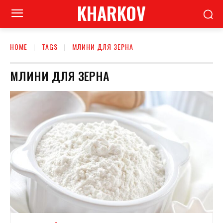
KHARKOV
HOME
TAGS
МЛИНИ ДЛЯ ЗЕРНА
МЛИНИ ДЛЯ ЗЕРНА