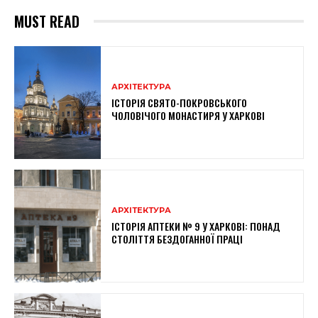
MUST READ
АРХІТЕКТУРА
ІСТОРІЯ СВЯТО-ПОКРОВСЬКОГО
ЧОЛОВІЧОГО МОНАСТИРЯ У ХАРКОВІ
АРХІТЕКТУРА
ІСТОРІЯ АПТЕКИ № 9 У ХАРКОВІ: ПОНАД
СТОЛІТТЯ БЕЗДОГАННОЇ ПРАЦІ