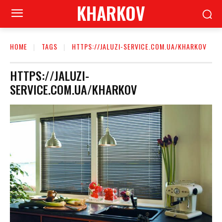
KHARKOV
HOME
TAGS
HTTPS://JALUZI-SERVICE.COM.UA/KHARKOV
HTTPS://JALUZI-
SERVICE.COM.UA/KHARKOV