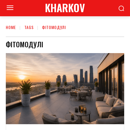
KHARKOV
HOME
TAGS
ФІТОМОДУЛІ
ФІТОМОДУЛІ