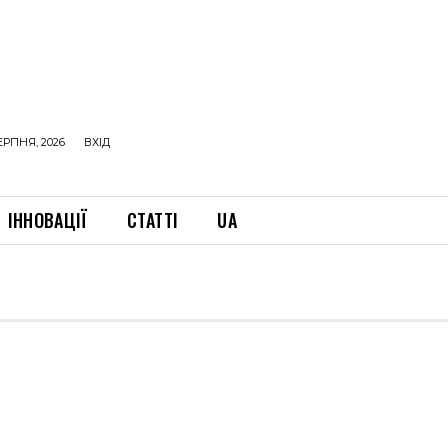
ЕРПНЯ, 2026
ВХІД
ІННОВАЦІЇ
СТАТТІ
UA