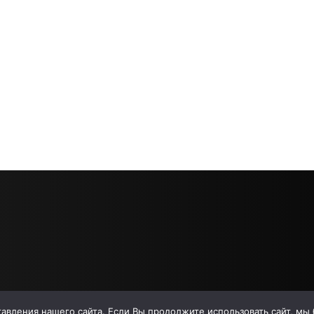
вления нашего сайта. Если Вы продолжите использовать сайт, мы бу