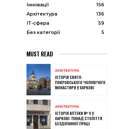
Інновації
156
Архітектура
136
ІТ-сфера
59
Без категорії
5
MUST READ
АРХІТЕКТУРА
ІСТОРІЯ СВЯТО-
ПОКРОВСЬКОГО ЧОЛОВІЧОГО
МОНАСТИРЯ У ХАРКОВІ
АРХІТЕКТУРА
ІСТОРІЯ АПТЕКИ № 9 У
ХАРКОВІ: ПОНАД СТОЛІТТЯ
БЕЗДОГАННОЇ ПРАЦІ