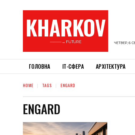
KHARKOV
———→ FUTURE
ЧЕТВЕР, 6 С
ГОЛОВНА
ІТ-СФЕРА
АРХІТЕКТУРА
HOME
TAGS
ENGARD
ENGARD