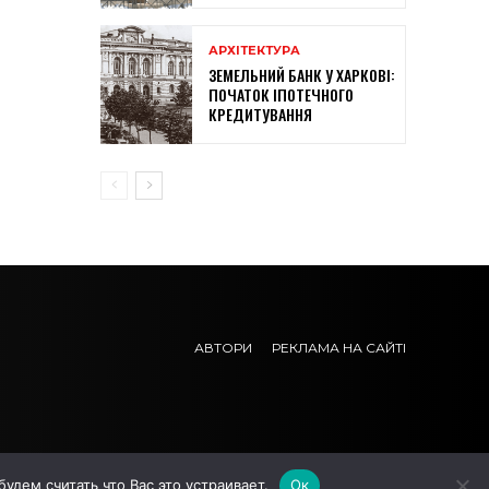
АРХІТЕКТУРА
ЗЕМЕЛЬНИЙ БАНК У ХАРКОВІ:
ПОЧАТОК ІПОТЕЧНОГО
КРЕДИТУВАННЯ
АВТОРИ
РЕКЛАМА НА САЙТІ
дем считать что Вас это устраивает.
Ок