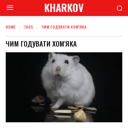
KHARKOV
HOME
TAGS
ЧИМ ГОДУВАТИ ХОМ'ЯКА
ЧИМ ГОДУВАТИ ХОМ'ЯКА