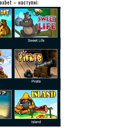
oxbet – наступні: