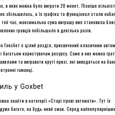
х, в яких можна було виграти 20 монет. Пізніше кількіс
чно збільшилась, а їх графіка та функціонал стали наба
а той час, максимальна сума виграшу вже становила бли
авлених гравців побільшало в декілька разів.
ино Гоксбет є цілий розділ, присвячений класичним авто
мі багатьом користувачам ресурсу. Саме в них можна грат
вилами та вигравати круті призі, які виводяться на бан
ктронні гаманці.
иль у Goxbet
жна знайти в категорії «Старі ігрові автомати». Тут їх
дуже багато, на будь-який смак. Серед найпопулярніши