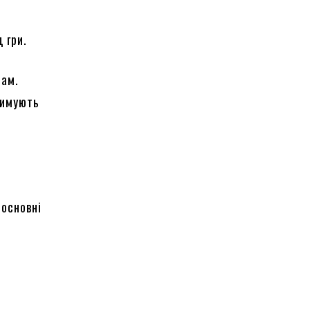
 гри.
лам.
римують
 основні