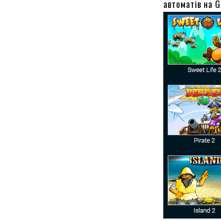
автоматів на G