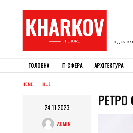
KHARKOV
———→ FUTURE
НЕДІЛЯ, 9 С
ГОЛОВНА
ІТ-СФЕРА
АРХІТЕКТУРА
HOME
ІНШЕ
РЕТРО 
24.11.2023
ADMIN