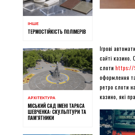
ІНШЕ
ТЕРМОСТІЙКІСТЬ ПОЛІМЕРІВ
Ігрові автомат
сайті казино. 
слоти
https:/
оформлення та
ретро слоти на
казино, які п
АРХІТЕКТУРА
МІСЬКИЙ САД ІМЕНІ ТАРАСА
ШЕВЧЕНКА: СКУЛЬПТУРИ ТА
ПАМ’ЯТНИКИ