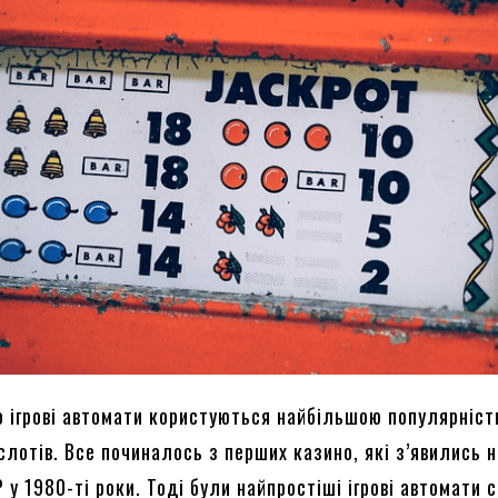
о ігрові автомати користуються найбільшою популярніс
 слотів. Все починалось з перших казино, які з’явились 
 у 1980-ті роки. Тоді були найпростіші ігрові автомати 