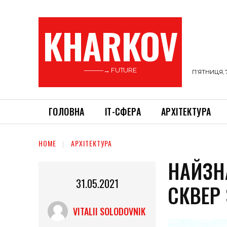
KHARKOV
———→ FUTURE
П’ЯТНИЦЯ, 
ГОЛОВНА
ІТ-СФЕРА
АРХІТЕКТУРА
HOME
АРХІТЕКТУРА
НАЙЗН
31.05.2021
СКВЕР 
VITALII SOLODOVNIK