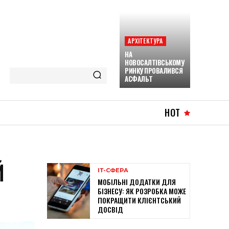
АРХІТЕКТУРА
НА
НОВОСАЛТІВСЬКОМУ
РИНКУ ПРОВАЛИВСЯ
АСФАЛЬТ
HOT
Й
ІТ-СФЕРА
МОБІЛЬНІ ДОДАТКИ ДЛЯ
БІЗНЕСУ: ЯК РОЗРОБКА МОЖЕ
ПОКРАЩИТИ КЛІЄНТСЬКИЙ
ДОСВІД