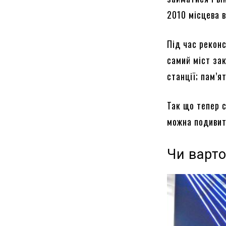
2010 місцева 
Під час реконс
самий міст зак
станції; пам’я
Так що тепер с
можна подивит
Чи варто