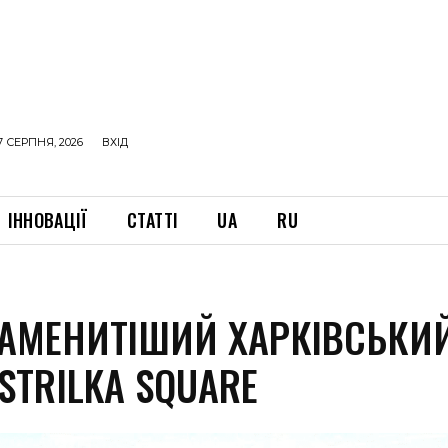
7 СЕРПНЯ, 2026
ВХІД
ІННОВАЦІЇ
СТАТТІ
UA
RU
АМЕНИТІШИЙ ХАРКІВСЬКИ
STRILKA SQUARE