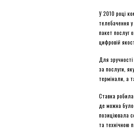
У 2010 році к
телебачення у
пакет послуг о
цифровій якос
Для зручності 
за послуги, як
термінали, а 
Ставка робила
де можна було 
позиціювала с
та технічною 