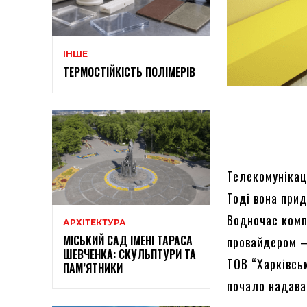
ІНШЕ
ТЕРМОСТІЙКІСТЬ ПОЛІМЕРІВ
Телекомунікац
Тоді вона при
Водночас комп
АРХІТЕКТУРА
МІСЬКИЙ САД ІМЕНІ ТАРАСА
провайдером –
ШЕВЧЕНКА: СКУЛЬПТУРИ ТА
ТОВ “Харківськ
ПАМ’ЯТНИКИ
почало надава