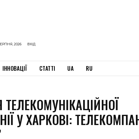
ЕРПНЯ, 2026
ВХІД
ІННОВАЦІЇ
СТАТТІ
UA
RU
Я ТЕЛЕКОМУНІКАЦІЙНОЇ
ІЇ У ХАРКОВІ: ТЕЛЕКОМПА
”