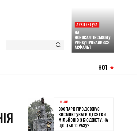
АРХІТЕКТУРА
НА
НОВОСАЛТІВСЬКОМУ
РИНКУ ПРОВАЛИВСЯ
АСФАЛЬТ
HOT
ІНШЕ
ЗООПАРК ПРОДОВЖУЄ
НІЯ
ВИСМОКТУВАТИ ДЕСЯТКИ
МІЛЬЙОНІВ З БЮДЖЕТУ. НА
ЩО ЦЬОГО РАЗУ?