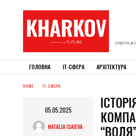
KHARKOV
———→ FUTURE
СУБОТА, 8 С
ГОЛОВНА
ІТ-СФЕРА
АРХІТЕКТУРА
HOME
ІТ-СФЕРА
ІСТОРІ
05.05.2025
КОМПАН
“ВОЛЯ
NATALIA ISAIEVA