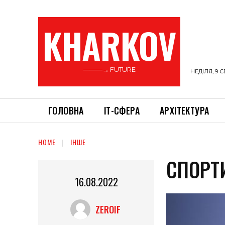
KHARKOV
———→ FUTURE
НЕДІЛЯ, 9 С
ГОЛОВНА
ІТ-СФЕРА
АРХІТЕКТУРА
HOME
ІНШЕ
СПОРТ
16.08.2022
ZEROIF