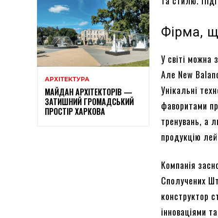
та стилю. Під
Фірма, щ
У світі можна 
Але New Balanc
АРХІТЕКТУРА
Унікальні техн
МАЙДАН АРХІТЕКТОРІВ —
ЗАТИШНИЙ ГРОМАДСЬКИЙ
фаворитами пр
ПРОСТІР ХАРКОВА
тренувань, а 
продукцію лей
Компанія засно
Сполучених Шт
конструктор ст
інноваціями та