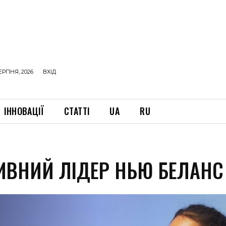
ЕРПНЯ, 2026
ВХІД
ІННОВАЦІЇ
СТАТТІ
UA
RU
ИВНИЙ ЛІДЕР НЬЮ БЕЛАНС