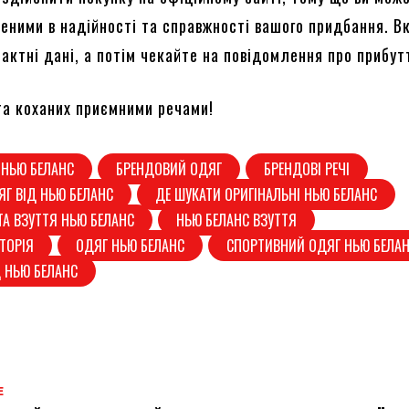
неними в надійності та справжності вашого придбання. В
актні дані, а потім чекайте на повідомлення про прибут
та коханих приємними речами!
 НЬЮ БЕЛАНС
БРЕНДОВИЙ ОДЯГ
БРЕНДОВІ РЕЧІ
ЯГ ВІД НЬЮ БЕЛАНС
ДЕ ШУКАТИ ОРИГІНАЛЬНІ НЬЮ БЕЛАНС
ТА ВЗУТТЯ НЬЮ БЕЛАНС
НЬЮ БЕЛАНС ВЗУТТЯ
СТОРІЯ
ОДЯГ НЬЮ БЕЛАНС
СПОРТИВНИЙ ОДЯГ НЬЮ БЕЛА
Д НЬЮ БЕЛАНС
Е