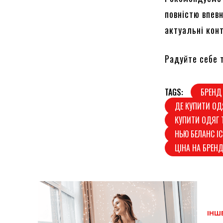
повністю впев
актуальні конт
Радуйте себе 
TAGS:
БРЕНД
ДЕ КУПИТИ ОД
КУПИТИ ОДЯГ 
НЬЮ БЕЛАНС І
ЦІНА НА БРЕН
ІНШ