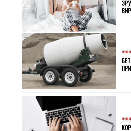
ЗРУ
ВИ
ІНШ
БЕТ
ПРИ
ІНШ
КОР