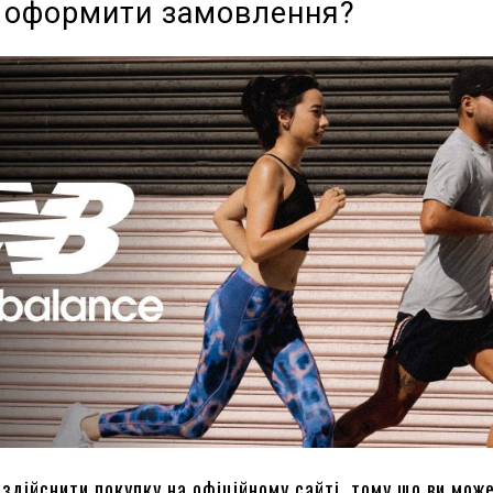
 оформити замовлення?
здійснити покупку на офіційному сайті, тому що ви мож