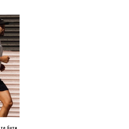
ете бути