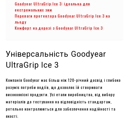
Goodyear UltraGrip Ice 3: ідеальна для
екстремальних зим
Переваги протектора Goodyear UltraGrip Ice 3 на
льоду
Комфорт на дорозі з Goodyear UltraGrip Ice 3
Універсальність Goodyear
UltraGrip Ice 3
Компанія Goodyear має більш ніж 120-річний досвід і глибоко
розуміє потреби водіїв, що дозволяє їй створювати
високоякісні продукти. Усі етапи виробництва, від вибору
матеріалів до тестування на відповідність стандартам,
ретельно контролюються для забезпечення надійності та
якості.