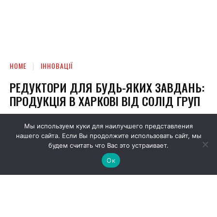
Мы используем куки для наилучшего представления
нашего сайта. Если Вы продолжите использовать сайт, мы
будем считать что Вас это устраивает.
Ок