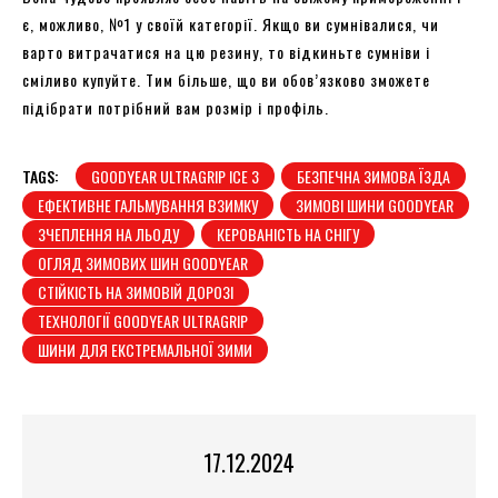
є, можливо, №1 у своїй категорії. Якщо ви сумнівалися, чи
варто витрачатися на цю резину, то відкиньте сумніви і
сміливо купуйте. Тим більше, що ви обов’язково зможете
підібрати потрібний вам розмір і профіль.
TAGS:
GOODYEAR ULTRAGRIP ICE 3
БЕЗПЕЧНА ЗИМОВА ЇЗДА
ЕФЕКТИВНЕ ГАЛЬМУВАННЯ ВЗИМКУ
ЗИМОВІ ШИНИ GOODYEAR
ЗЧЕПЛЕННЯ НА ЛЬОДУ
КЕРОВАНІСТЬ НА СНІГУ
ОГЛЯД ЗИМОВИХ ШИН GOODYEAR
СТІЙКІСТЬ НА ЗИМОВІЙ ДОРОЗІ
ТЕХНОЛОГІЇ GOODYEAR ULTRAGRIP
ШИНИ ДЛЯ ЕКСТРЕМАЛЬНОЇ ЗИМИ
17.12.2024