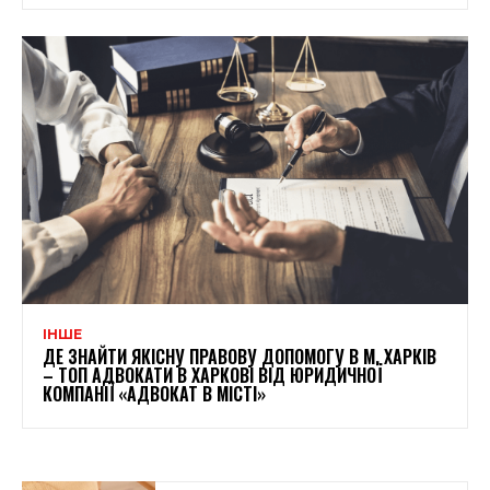
ІНШЕ
ДЕ ЗНАЙТИ ЯКІСНУ ПРАВОВУ ДОПОМОГУ В М. ХАРКІВ
– ТОП АДВОКАТИ В ХАРКОВІ ВІД ЮРИДИЧНОЇ
КОМПАНІЇ «АДВОКАТ В МІСТІ»