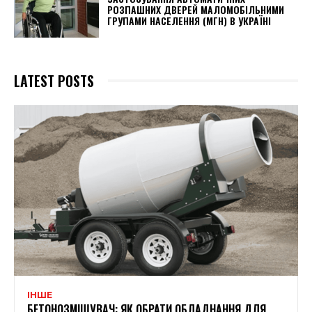
РОЗПАШНИХ ДВЕРЕЙ МАЛОМОБІЛЬНИМИ
ГРУПАМИ НАСЕЛЕННЯ (МГН) В УКРАЇНІ
LATEST POSTS
ІНШЕ
БЕТОНОЗМІШУВАЧ: ЯК ОБРАТИ ОБЛАДНАННЯ ДЛЯ