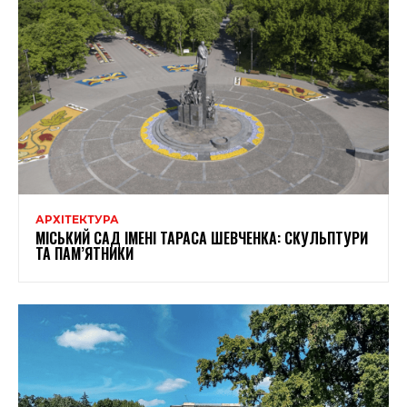
АРХІТЕКТУРА
МІСЬКИЙ САД ІМЕНІ ТАРАСА ШЕВЧЕНКА: СКУЛЬПТУРИ
ТА ПАМ’ЯТНИКИ