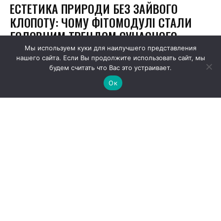
Мы используем куки для наилучшего представления
нашего сайта. Если Вы продолжите использовать сайт, мы
будем считать что Вас это устраивает.
Ок