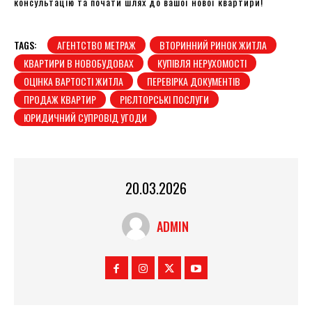
консультацію та почати шлях до вашої нової квартири!
TAGS:
АГЕНТСТВО МЕТРАЖ
ВТОРИННИЙ РИНОК ЖИТЛА
КВАРТИРИ В НОВОБУДОВАХ
КУПІВЛЯ НЕРУХОМОСТІ
ОЦІНКА ВАРТОСТІ ЖИТЛА
ПЕРЕВІРКА ДОКУМЕНТІВ
ПРОДАЖ КВАРТИР
РІЄЛТОРСЬКІ ПОСЛУГИ
ЮРИДИЧНИЙ СУПРОВІД УГОДИ
20.03.2026
ADMIN