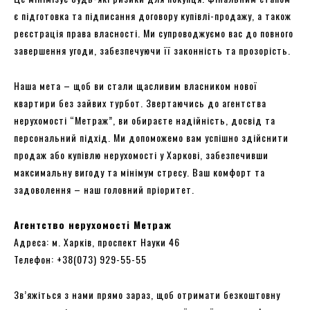
є підготовка та підписання договору купівлі-продажу, а також
реєстрація права власності. Ми супроводжуємо вас до повного
завершення угоди, забезпечуючи її законність та прозорість.
Наша мета – щоб ви стали щасливим власником нової
квартири без зайвих турбот. Звертаючись до агентства
нерухомості “Метраж”, ви обираєте надійність, досвід та
персональний підхід. Ми допоможемо вам успішно здійснити
продаж або купівлю нерухомості у Харкові, забезпечивши
максимальну вигоду та мінімум стресу. Ваш комфорт та
задоволення – наш головний пріоритет.
Агентство нерухомості Метраж
Адреса: м. Харків, проспект Науки 46
Телефон: +38(073) 929-55-55
Зв’яжіться з нами прямо зараз, щоб отримати безкоштовну