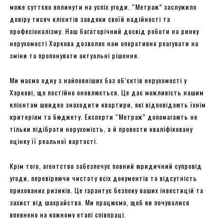
може суттєво вплинути на успіх угоди. “Метраж” заслужило
довіру тисяч клієнтів завдяки своїй надійності та
професіоналізму. Наш багаторічний досвід роботи на ринку
нерухомості Харкова дозволяє нам оперативно реагувати на
зміни та пропонувати актуальні рішення.
Ми маємо одну з найповніших баз об’єктів нерухомості у
Харкові, що постійно оновлюється. Це дає можливість нашим
клієнтам швидко знаходити квартири, які відповідають їхнім
критеріям та бюджету. Експерти “Метраж” допомагають не
тільки підібрати нерухомість, а й провести кваліфіковану
оцінку її реальної вартості.
Крім того, агентство забезпечує повний юридичний супровід
угоди, перевіряючи чистоту всіх документів та відсутність
прихованих ризиків. Це гарантує безпеку ваших інвестицій та
захист від шахрайства. Ми працюємо, щоб ви почувалися
впевнено на кожному етапі співпраці.