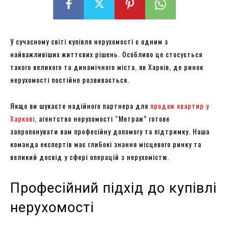
У сучасному світі купівля нерухомості є одним з
найважливіших життєвих рішень. Особливо це стосується
такого великого та динамічного міста, як Харків, де ринок
нерухомості постійно розвивається.
Якщо ви шукаєте надійного партнера для
продаж квартир у
Харкові
, агентство нерухомості “Метраж” готове
запропонувати вам професійну допомогу та підтримку. Наша
команда експертів має глибокі знання місцевого ринку та
великий досвід у сфері операцій з нерухомістю.
Професійний підхід до купівлі
нерухомості