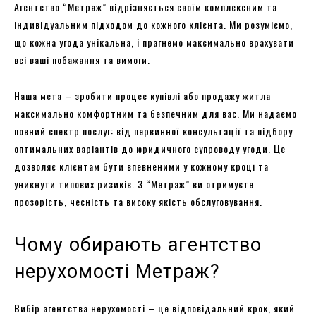
Агентство “Метраж” відрізняється своїм комплексним та
індивідуальним підходом до кожного клієнта. Ми розуміємо,
що кожна угода унікальна, і прагнемо максимально врахувати
всі ваші побажання та вимоги.
Наша мета – зробити процес купівлі або продажу житла
максимально комфортним та безпечним для вас. Ми надаємо
повний спектр послуг: від первинної консультації та підбору
оптимальних варіантів до юридичного супроводу угоди. Це
дозволяє клієнтам бути впевненими у кожному кроці та
уникнути типових ризиків. З “Метраж” ви отримуєте
прозорість, чесність та високу якість обслуговування.
Чому обирають агентство
нерухомості Метраж?
Вибір агентства нерухомості – це відповідальний крок, який