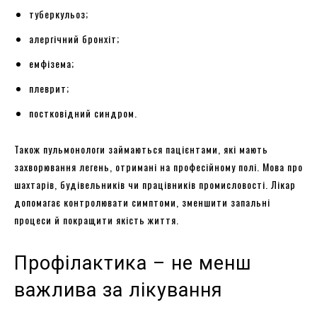
туберкульоз;
алергічний бронхіт;
емфізема;
плеврит;
постковідний синдром.
Також пульмонологи займаються пацієнтами, які мають
захворювання легень, отримані на професійному полі. Мова про
шахтарів, будівельників чи працівників промисловості. Лікар
допомагає контролювати симптоми, зменшити запальні
процеси й покращити якість життя.
Профілактика – не менш
важлива за лікування