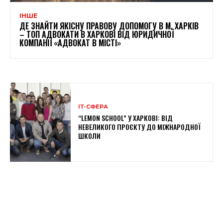
ІНШЕ
ДЕ ЗНАЙТИ ЯКІСНУ ПРАВОВУ ДОПОМОГУ В М. ХАРКІВ
– ТОП АДВОКАТИ В ХАРКОВІ ВІД ЮРИДИЧНОЇ
КОМПАНІЇ «АДВОКАТ В МІСТІ»
ІТ-СФЕРА
“LEMON SCHOOL” У ХАРКОВІ: ВІД
НЕВЕЛИКОГО ПРОЄКТУ ДО МІЖНАРОДНОЇ
ШКОЛИ