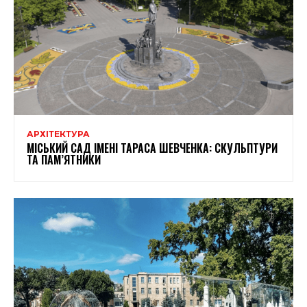
АРХІТЕКТУРА
МІСЬКИЙ САД ІМЕНІ ТАРАСА ШЕВЧЕНКА: СКУЛЬПТУРИ
ТА ПАМ’ЯТНИКИ