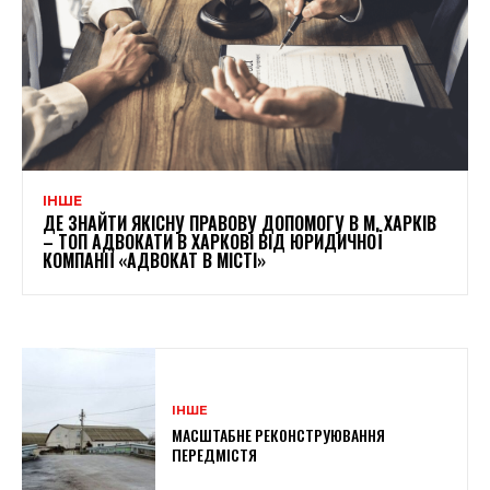
ІНШЕ
ДЕ ЗНАЙТИ ЯКІСНУ ПРАВОВУ ДОПОМОГУ В М. ХАРКІВ
– ТОП АДВОКАТИ В ХАРКОВІ ВІД ЮРИДИЧНОЇ
КОМПАНІЇ «АДВОКАТ В МІСТІ»
ІНШЕ
МАСШТАБНЕ РЕКОНСТРУЮВАННЯ
ПЕРЕДМІСТЯ