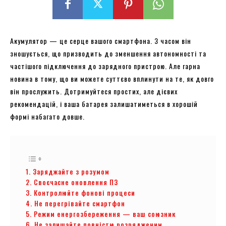
Акумулятор — це серце вашого смартфона. З часом він
зношується, що призводить до зменшення автономності та
частішого підключення до зарядного пристрою. Але гарна
новина в тому, що ви можете суттєво вплинути на те, як довго
він прослужить. Дотримуйтеся простих, але дієвих
рекомендацій, і ваша батарея залишатиметься в хорошій
формі набагато довше.
1. Заряджайте з розумом
2. Своєчасне оновлення ПЗ
3. Контролюйте фонові процеси
4. Не перегрівайте смартфон
5. Режим енергозбереження — ваш союзник
6. Не залишайте повністю розрядженим