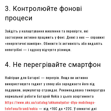
3. Контролюйте фонові
процеси
Зайдіть у налаштування живлення та перевірте, які
застосунки активно працюють у фоні. Деякі з них — справжні
«енергетичні вампіри». Обмежте їх активність або видаліть
непотрібні — і одразу відчуєте різницю.
4. Не перегрівайте смартфон
Найгірше для батареї — перегрів. Якщо ви активно
використовуєте гаджет у спеку або заряджаєте його під
подушкою, акумулятор страждає. Рекомендована температура
нормальної роботи батарей Nokia з цього асортимента
https://www.aks.ua/catalog/akkumulyator-dlya-mobilnogo-
telefona/brand/nokia
— від +16C до +22C. У спекотні дні