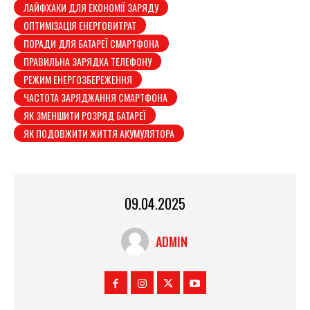
ЛАЙФХАКИ ДЛЯ ЕКОНОМІЇ ЗАРЯДУ
ОПТИМІЗАЦІЯ ЕНЕРГОВИТРАТ
ПОРАДИ ДЛЯ БАТАРЕЇ СМАРТФОНА
ПРАВИЛЬНА ЗАРЯДКА ТЕЛЕФОНУ
РЕЖИМ ЕНЕРГОЗБЕРЕЖЕННЯ
ЧАСТОТА ЗАРЯДЖАННЯ СМАРТФОНА
ЯК ЗМЕНШИТИ РОЗРЯД БАТАРЕЇ
ЯК ПОДОВЖИТИ ЖИТТЯ АКУМУЛЯТОРА
09.04.2025
ADMIN