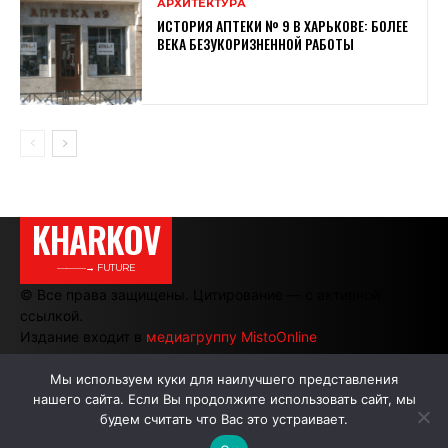
АРХИТЕКТУРА
ИСТОРИЯ АПТЕКИ № 9 В ХАРЬКОВЕ: БОЛЕЕ
ВЕКА БЕЗУКОРИЗНЕННОЙ РАБОТЫ
KHARKOV
———→ FUTURE
© Все права защищены. Цитирование — с активной
ссылкой.
Издание входит в
медиагруппу MistoOnline
Мы используем куки для наилучшего представления
нашего сайта. Если Вы продолжите использовать сайт, мы
АВТОРЫ
РЕКЛАМА НА САЙТЕ
будем считать что Вас это устраивает.