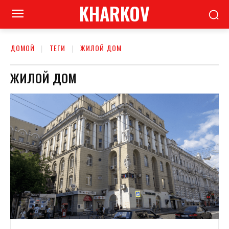
KHARKOV
ДОМОЙ
ТЕГИ
ЖИЛОЙ ДОМ
ЖИЛОЙ ДОМ