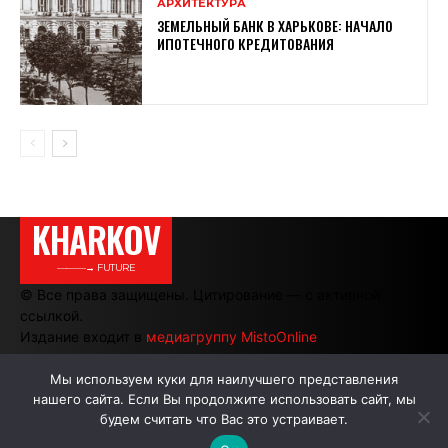
АРХИТЕКТУРА
ЗЕМЕЛЬНЫЙ БАНК В ХАРЬКОВЕ: НАЧАЛО
ИПОТЕЧНОГО КРЕДИТОВАНИЯ
KHARKOV
———→ FUTURE
© Все права защищены. Цитирование — с активной
ссылкой.
Издание входит в
медиагруппу MistoOnline
Мы используем куки для наилучшего представления
нашего сайта. Если Вы продолжите использовать сайт, мы
АВТОРЫ
РЕКЛАМА НА САЙТЕ
будем считать что Вас это устраивает.