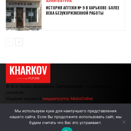
АРХИТЕКТУРА
ИСТОРИЯ АПТЕКИ № 9 В ХАРЬКОВЕ: БОЛЕЕ
ВЕКА БЕЗУКОРИЗНЕННОЙ РАБОТЫ
KHARKOV
———→ FUTURE
© Все права защищены. Цитирование — с активной
ссылкой.
Издание входит в
медиагруппу MistoOnline
Мы используем куки для наилучшего представления
нашего сайта. Если Вы продолжите использовать сайт, мы
АВТОРЫ
РЕКЛАМА НА САЙТЕ
будем считать что Вас это устраивает.