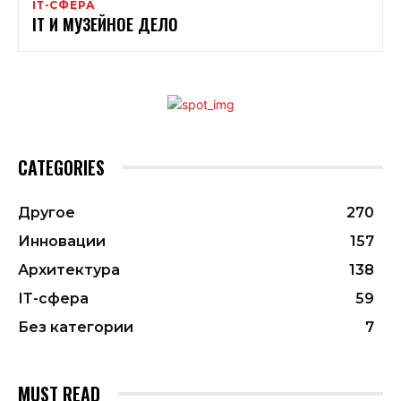
ІТ-СФЕРА
IТ И МУЗЕЙНОЕ ДЕЛО
CATEGORIES
Другое
270
Инновации
157
Архитектура
138
ІТ-сфера
59
Без категории
7
MUST READ