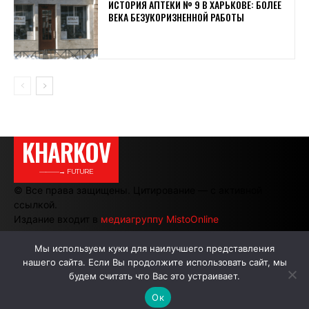
ИСТОРИЯ АПТЕКИ № 9 В ХАРЬКОВЕ: БОЛЕЕ
ВЕКА БЕЗУКОРИЗНЕННОЙ РАБОТЫ
KHARKOV
———→ FUTURE
© Все права защищены. Цитирование — с активной
ссылкой.
Издание входит в
медиагруппу MistoOnline
Мы используем куки для наилучшего представления
нашего сайта. Если Вы продолжите использовать сайт, мы
АВТОРЫ
РЕКЛАМА НА САЙТЕ
будем считать что Вас это устраивает.
Ок