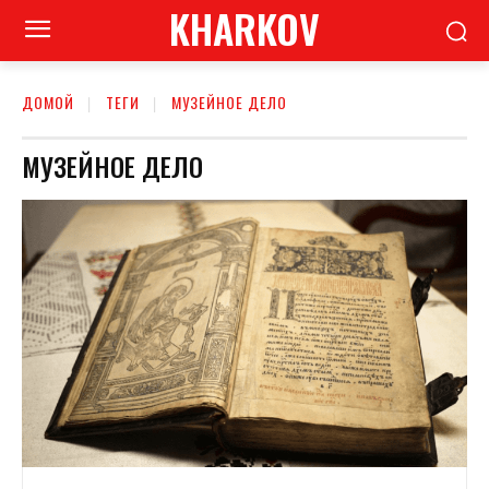
KHARKOV
ДОМОЙ
ТЕГИ
МУЗЕЙНОЕ ДЕЛО
МУЗЕЙНОЕ ДЕЛО