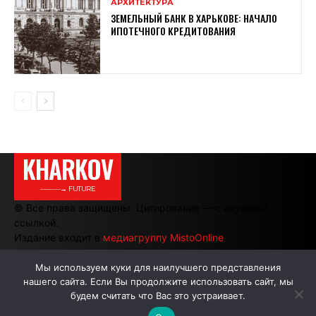
АРХИТЕКТУРА
ЗЕМЕЛЬНЫЙ БАНК В ХАРЬКОВЕ: НАЧАЛО
ИПОТЕЧНОГО КРЕДИТОВАНИЯ
KHARKOV
———→ FUTURE
© Все права защищены. Цитирование — с активной
ссылкой.
Издание входит в
медиагруппу MistoOnline
Мы используем куки для наилучшего представления
нашего сайта. Если Вы продолжите использовать сайт, мы
АВТОРЫ
РЕКЛАМА НА САЙТЕ
будем считать что Вас это устраивает.