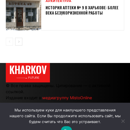
АРХИТЕКТУРА
ИСТОРИЯ АПТЕКИ № 9 В ХАРЬКОВЕ: БОЛЕЕ
ВЕКА БЕЗУКОРИЗНЕННОЙ РАБОТЫ
KHARKOV
———→ FUTURE
© Все права защищены. Цитирование — с активной
ссылкой.
Издание входит в
медиагруппу MistoOnline
Мы используем куки для наилучшего представления
нашего сайта. Если Вы продолжите использовать сайт, мы
АВТОРЫ
РЕКЛАМА НА САЙТЕ
будем считать что Вас это устраивает.