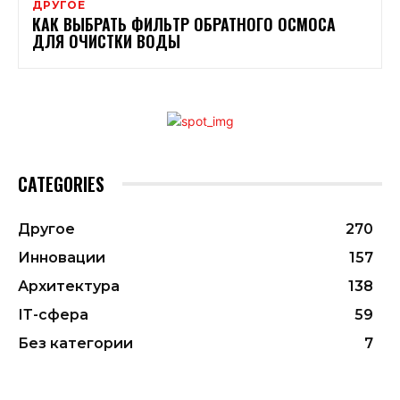
ДРУГОЕ
КАК ВЫБРАТЬ ФИЛЬТР ОБРАТНОГО ОСМОСА
ДЛЯ ОЧИСТКИ ВОДЫ
CATEGORIES
Другое
270
Инновации
157
Архитектура
138
ІТ-сфера
59
Без категории
7