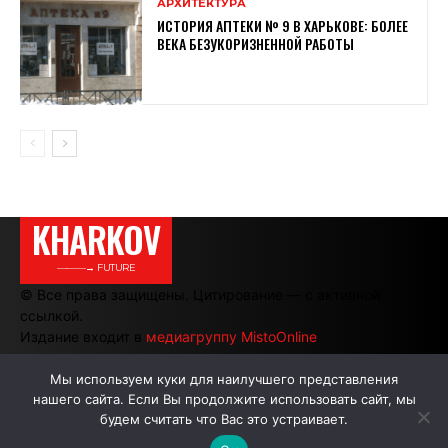
АРХИТЕКТУРА
ИСТОРИЯ АПТЕКИ № 9 В ХАРЬКОВЕ: БОЛЕЕ
ВЕКА БЕЗУКОРИЗНЕННОЙ РАБОТЫ
KHARKOV
———→ FUTURE
© Все права защищены. Цитирование — с активной
ссылкой.
Издание входит в
медиагруппу MistoOnline
Мы используем куки для наилучшего представления
нашего сайта. Если Вы продолжите использовать сайт, мы
АВТОРЫ
РЕКЛАМА НА САЙТЕ
будем считать что Вас это устраивает.