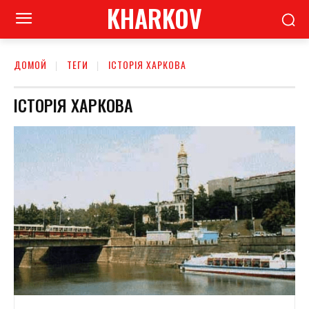
KHARKOV
ДОМОЙ
ТЕГИ
ІСТОРІЯ ХАРКОВА
ІСТОРІЯ ХАРКОВА