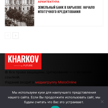
АРХИТЕКТУРА
ЗЕМЕЛЬНЫЙ БАНК В ХАРЬКОВЕ: НАЧАЛО
ИПОТЕЧНОГО КРЕДИТОВАНИЯ
KHARKOV
———→ FUTURE
© Все права защищены. Цитирование — с активной
ссылкой.
Издание входит в
медиагруппу MistoOnline
Мы используем куки для наилучшего представления
нашего сайта. Если Вы продолжите использовать сайт, мы
АВТОРЫ
РЕКЛАМА НА САЙТЕ
будем считать что Вас это устраивает.