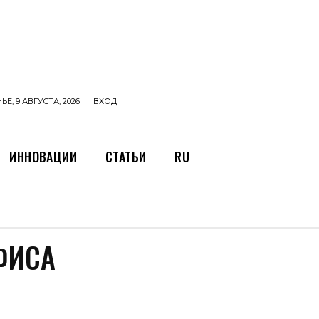
Е, 9 АВГУСТА, 2026
ВХОД
ИННОВАЦИИ
СТАТЬИ
RU
ФИСА