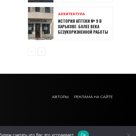
АРХИТЕКТУРА
ИСТОРИЯ АПТЕКИ № 9 В
ХАРЬКОВЕ: БОЛЕЕ ВЕКА
БЕЗУКОРИЗНЕННОЙ РАБОТЫ
АВТОРЫ
РЕКЛАМА НА САЙТЕ
дем считать что Вас это устраивает.
Ок