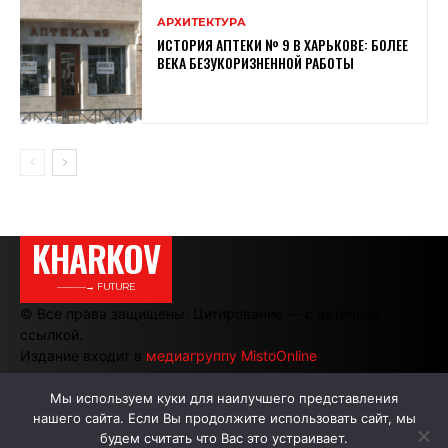
АРХИТЕКТУРА
ИСТОРИЯ АПТЕКИ № 9 В ХАРЬКОВЕ: БОЛЕЕ
ВЕКА БЕЗУКОРИЗНЕННОЙ РАБОТЫ
KHARKOV
———→ FUTURE
© Все права защищены. Цитирование — с активной
ссылкой.
Издание входит в
медиагруппу MistoOnline
Мы используем куки для наилучшего представления
нашего сайта. Если Вы продолжите использовать сайт, мы
АВТОРЫ
РЕКЛАМА НА САЙТЕ
будем считать что Вас это устраивает.