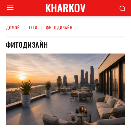
KHARKOV
ДОМОЙ
ТЕГИ
ФИТОДИЗАЙН
ФИТОДИЗАЙН