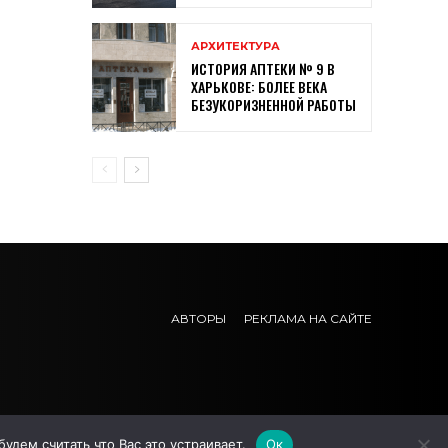
АРХИТЕКТУРА
ИСТОРИЯ АПТЕКИ № 9 В
ХАРЬКОВЕ: БОЛЕЕ ВЕКА
БЕЗУКОРИЗНЕННОЙ РАБОТЫ
АВТОРЫ
РЕКЛАМА НА САЙТЕ
дем считать что Вас это устраивает.
Ок