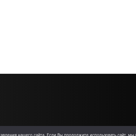
вления нашего сайта. Если Вы продолжите использовать сайт, мы бу