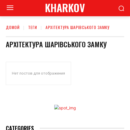
KHARKOV
ДОМОЙ
ТЕГИ
АРХІТЕКТУРА ШАРІВСЬКОГО ЗАМКУ
АРХІТЕКТУРА ШАРІВСЬКОГО ЗАМКУ
Нет постов для отображения
CATEGORIES