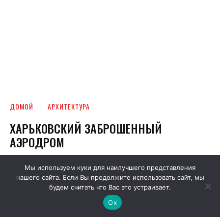
Мы используем куки для наилучшего представления
нашего сайта. Если Вы продолжите использовать сайт, мы
будем считать что Вас это устраивает.
Ок