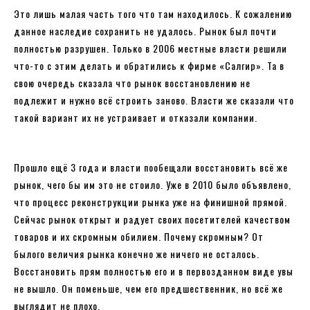
Это лишь малая часть того что там находилось. К сожалению
данное наследие сохранить не удалось. Рынок был почти
полностью разрушен. Только в 2006 местные власти решили
что-то с этим делать и обратились к фирме «Салгир». Та в
свою очередь сказала что рынок восстановлению не
подлежит и нужно всё строить заново. Власти же сказали что
такой вариант их не устраивает и отказали компании.
Прошло ещё 3 года и власти пообещали восстановить всё же
рынок, чего бы им это не стоило. Уже в 2010 было объявлено,
что процесс реконструкции рынка уже на финишной прямой.
Сейчас рынок открыт и радует своих посетителей качеством
товаров и их скромным обилием. Почему скромным? От
былого величия рынка конечно же ничего не осталось.
Восстановить прям полностью его и в первозданном виде увы
не вышло. Он поменьше, чем его предшественник, но всё же
выглядит не плохо.