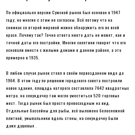
По официально версии Сумской рынок был основан в 1947
году, но многие с этим не согласны. Всё потому что на
снимках со второй мировой можно обнаружить его во всей
красе. Почему так? Точно ответа никто дать не может, как и
точной даты его постройки. Многие скептики говорят что его
основали вместе с жилыми домами в данном районе, а это
примерно в 1935.
В любом случае рынок стоял в своём первозданном виде до
1964. В этом году по решению городского совета построили
новое здание, площадь которого составляла 7642 квадратных
метра. на секундочку там могло уместиться 520 торговых
мест. Тогда рынок был просто превосходным на вид.
Отдельные бассейны для рыбы, всё выложено белоснежной
плиткой, умывальники вдоль стены, на секундочку были
даже душевые .