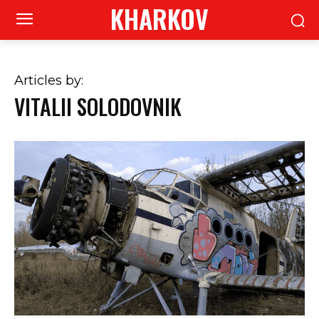
KHARKOV
Articles by:
VITALII SOLODOVNIK