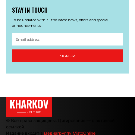
STAY IN TOUCH
To be updated with all the latest news, offers and special
announcements.
SIGN UP
KHARKOV
———→ FUTURE
© Все права защищены. Цитирование — с активной
ссылкой.
Издание входит в
медиагруппу MistoOnline