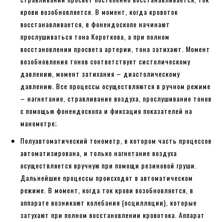
крови возобновляется. В момент, когда кровоток
восстанавливается, в фонендоскопе начинают
прослушиваться тона Короткова, а при полном
восстановлении просвета артерии, тона затихают. Момент
возобновления тонов соответствует систолическому
давлению, момент затихания – диастолическому
давлению. Все процессы осуществляются в ручном режиме
– нагнетание, стравливание воздуха, прослушивание тонов
с помощью фонендоскопа и фиксация показателей на
манометре;
Полуавтоматический тонометр, в котором часть процессов
автоматизирована, и только нагнетание воздуха
осуществляется вручную при помощи резиновой груши.
Дальнейшие процессы происходят в автоматическом
режиме. В момент, когда ток крови возобновляется, в
аппарате возникают колебания (осцилляции), которые
затухают при полном восстановлении кровотока. Аппарат