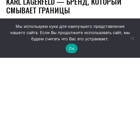
Мы используем куки для наилучшего представления
нашего сайта. Если Вы продолжите использовать сайт, мы
будем считать что Вас это устраивает.
Ок