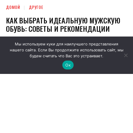
Мы используем куки для наилучшего представления
нашего сайта. Если Вы продолжите использовать сайт, мы
будем считать что Вас это устраивает.
Ок