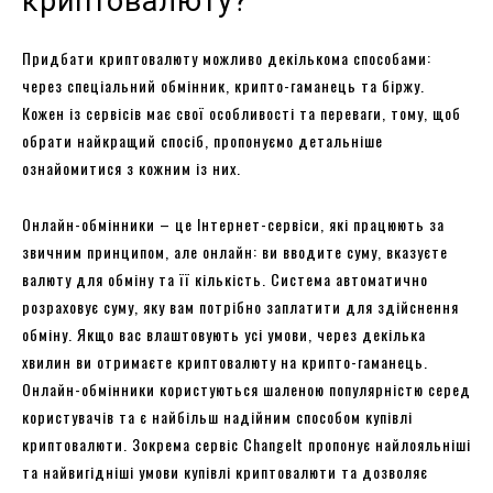
криптовалюту?
Придбати криптовалюту можливо декількома способами:
через спеціальний обмінник, крипто-гаманець та біржу.
Кожен із сервісів має свої особливості та переваги, тому, щоб
обрати найкращий спосіб, пропонуємо детальніше
ознайомитися з кожним із них.
Онлайн-обмінники – це Інтернет-сервіси, які працюють за
звичним принципом, але онлайн: ви вводите суму, вказуєте
валюту для обміну та її кількість. Система автоматично
розраховує суму, яку вам потрібно заплатити для здійснення
обміну. Якщо вас влаштовують усі умови, через декілька
хвилин ви отримаєте криптовалюту на крипто-гаманець.
Онлайн-обмінники користуються шаленою популярністю серед
користувачів та є найбільш надійним способом купівлі
криптовалюти. Зокрема сервіс ChangeIt пропонує найлояльніші
та найвигідніші умови купівлі криптовалюти та дозволяє