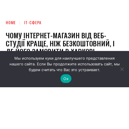
Мы используем куки для наилучшего представления
нашего сайта. Если Вы продолжите использовать сайт, мы
будем считать что Вас это устраивает.
Ок