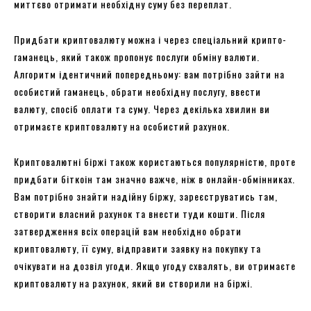
миттєво отримати необхідну суму без переплат.
Придбати криптовалюту можна і через спеціальний крипто-
гаманець, який також пропонує послуги обміну валюти.
Алгоритм ідентичний попередньому: вам потрібно зайти на
особистий гаманець, обрати необхідну послугу, ввести
валюту, спосіб оплати та суму. Через декілька хвилин ви
отримаєте криптовалюту на особистий рахунок.
Криптовалютні біржі також користаються популярністю, проте
придбати біткоін там значно важче, ніж в онлайн-обмінниках.
Вам потрібно знайти надійну біржу, зареєструватись там,
створити власний рахунок та внести туди кошти. Після
затвердження всіх операцій вам необхідно обрати
криптовалюту, її суму, відправити заявку на покупку та
очікувати на дозвіл угоди. Якщо угоду схвалять, ви отримаєте
криптовалюту на рахунок, який ви створили на біржі.