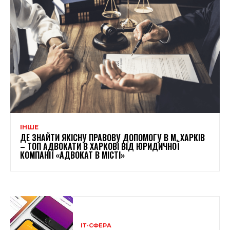
ІНШЕ
ДЕ ЗНАЙТИ ЯКІСНУ ПРАВОВУ ДОПОМОГУ В М. ХАРКІВ
– ТОП АДВОКАТИ В ХАРКОВІ ВІД ЮРИДИЧНОЇ
КОМПАНІЇ «АДВОКАТ В МІСТІ»
ІТ-СФЕРА