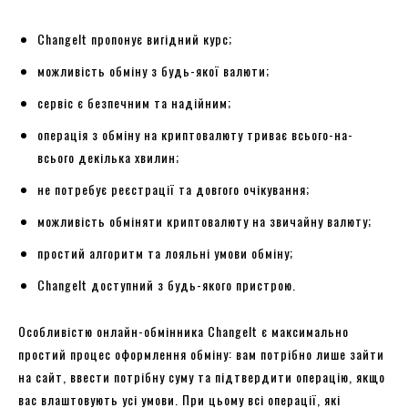
ChangeIt пропонує вигідний курс;
можливість обміну з будь-якої валюти;
сервіс є безпечним та надійним;
операція з обміну на криптовалюту триває всього-на-
всього декілька хвилин;
не потребує реєстрації та довгого очікування;
можливість обміняти криптовалюту на звичайну валюту;
простий алгоритм та лояльні умови обміну;
ChangeIt доступний з будь-якого пристрою.
Особливістю онлайн-обмінника ChangeIt є максимально
простий процес оформлення обміну: вам потрібно лише зайти
на сайт, ввести потрібну суму та підтвердити операцію, якщо
вас влаштовують усі умови. При цьому всі операції, які