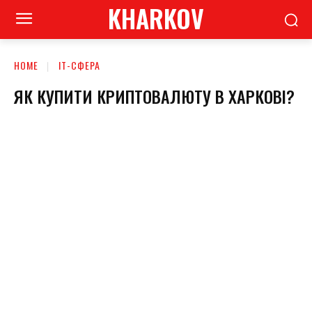
KHARKOV
HOME
ІТ-СФЕРА
ЯК КУПИТИ КРИПТОВАЛЮТУ В ХАРКОВІ?