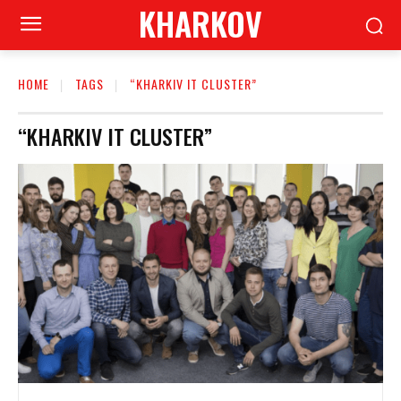
KHARKOV
HOME
TAGS
“KHARKIV IT CLUSTER”
“KHARKIV IT CLUSTER”