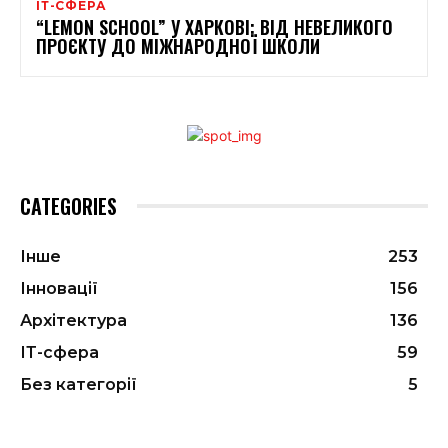
ІТ-СФЕРА
“LEMON SCHOOL” У ХАРКОВІ: ВІД НЕВЕЛИКОГО
ПРОЄКТУ ДО МІЖНАРОДНОЇ ШКОЛИ
CATEGORIES
Інше
253
Інновації
156
Архітектура
136
ІТ-сфера
59
Без категорії
5