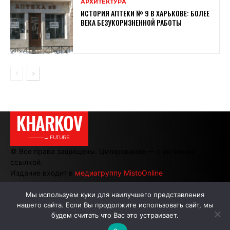
АРХИТЕКТУРА
ИСТОРИЯ АПТЕКИ № 9 В ХАРЬКОВЕ: БОЛЕЕ
ВЕКА БЕЗУКОРИЗНЕННОЙ РАБОТЫ
KHARKOV
———→ FUTURE
© Все права защищены. Цитирование — с активной
ссылкой.
Издание входит в
медиагруппу MistoOnline
Мы используем куки для наилучшего представления
нашего сайта. Если Вы продолжите использовать сайт, мы
АВТОРЫ
РЕКЛАМА НА САЙТЕ
будем считать что Вас это устраивает.