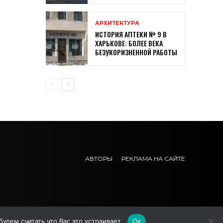
АРХИТЕКТУРА
ИСТОРИЯ АПТЕКИ № 9 В
ХАРЬКОВЕ: БОЛЕЕ ВЕКА
БЕЗУКОРИЗНЕННОЙ РАБОТЫ
АВТОРЫ
РЕКЛАМА НА САЙТЕ
дем считать что Вас это устраивает.
Ок