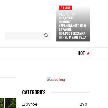
ДРУГОЕ
СУД РЕШИЛ
СОДЕРЖАТЬ
НИКОЛАЯ
ХАРЬКОВСКОГО ПОД
СТРАЖЕЙ:
ПОДРОСТОК ХАМИЛ
ПРЯМО В ЗАЛЕ СУДА
HOT
CATEGORIES
Другое
270