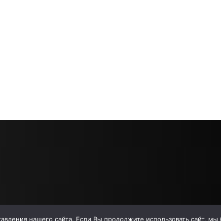
вления нашего сайта. Если Вы продолжите использовать сайт, мы бу