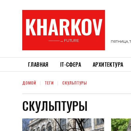
KHARKOV
———→ FUTURE
ПЯТНИЦА, 7
ГЛАВНАЯ
ІТ-СФЕРА
АРХИТЕКТУРА
ДОМОЙ
ТЕГИ
СКУЛЬПТУРЫ
СКУЛЬПТУРЫ