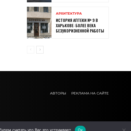
АРХИТЕКТУРА
ИСТОРИЯ АПТЕКИ № 9 В
ХАРЬКОВЕ: БОЛЕЕ ВЕКА
БЕЗУКОРИЗНЕННОЙ РАБОТЫ
АВТОРЫ
РЕКЛАМА НА САЙТЕ
дем считать что Вас это устраивает.
Ок