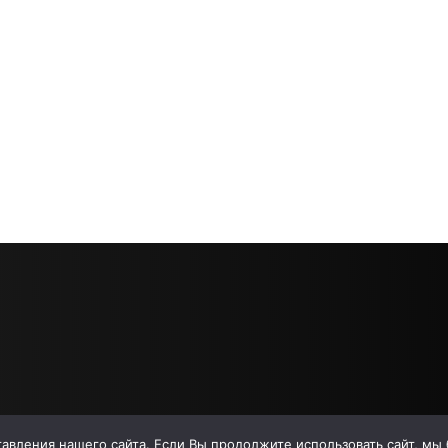
вления нашего сайта. Если Вы продолжите использовать сайт, мы бу