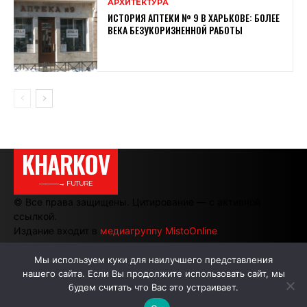
АРХИТЕКТУРА
ИСТОРИЯ АПТЕКИ № 9 В ХАРЬКОВЕ: БОЛЕЕ
ВЕКА БЕЗУКОРИЗНЕННОЙ РАБОТЫ
KHARKOV
———→ FUTURE
© Все права защищены. Цитирование — с активной
ссылкой.
Издание входит в
медиагруппу MistoOnline
Мы используем куки для наилучшего представления
нашего сайта. Если Вы продолжите использовать сайт, мы
АВТОРЫ
РЕКЛАМА НА САЙТЕ
будем считать что Вас это устраивает.