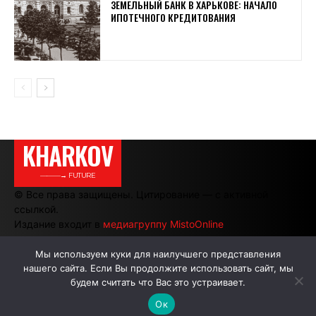
ЗЕМЕЛЬНЫЙ БАНК В ХАРЬКОВЕ: НАЧАЛО
ИПОТЕЧНОГО КРЕДИТОВАНИЯ
KHARKOV
———→ FUTURE
© Все права защищены. Цитирование — с активной
ссылкой.
Издание входит в
медиагруппу MistoOnline
Мы используем куки для наилучшего представления
нашего сайта. Если Вы продолжите использовать сайт, мы
АВТОРЫ
РЕКЛАМА НА САЙТЕ
будем считать что Вас это устраивает.
Ок