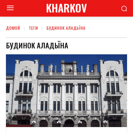
KHARKOV
ДОМОЙ
ТЕГИ
БУДИНОК АЛАДЬЇНА
БУДИНОК АЛАДЬЇНА