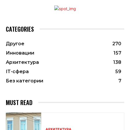
CATEGORIES
Другое
270
Инновации
157
Архитектура
138
ІТ-сфера
59
Без категории
7
MUST READ
АРХИТЕКТУРА