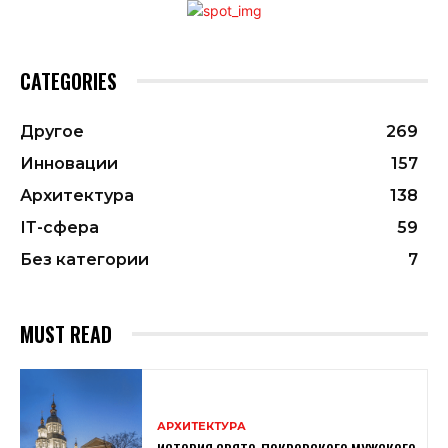
CATEGORIES
Другое
269
Инновации
157
Архитектура
138
ІТ-сфера
59
Без категории
7
MUST READ
АРХИТЕКТУРА