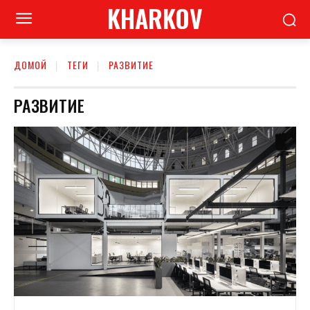
KHARKOV
ДОМОЙ
ТЕГИ
РАЗВИТИЕ
РАЗВИТИЕ